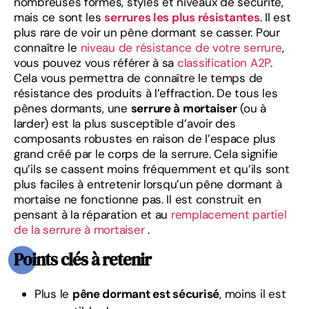
nombreuses formes, styles et niveaux de sécurité,
mais ce sont les
serrures les plus résistantes
. Il est
plus rare de voir un pêne dormant se casser. Pour
connaître le
niveau de résistance de votre serrure
,
vous pouvez vous référer à sa
classification A2P
.
Cela vous permettra de connaître le temps de
résistance des produits à l’effraction. De tous les
pênes dormants, une
serrure à mortaiser
(ou à
larder) est la plus susceptible d’avoir des
composants robustes en raison de l’espace plus
grand créé par le corps de la serrure. Cela signifie
qu’ils se cassent moins fréquemment et qu’ils sont
plus faciles à entretenir lorsqu’un pêne dormant à
mortaise ne fonctionne pas. Il est construit en
pensant à la réparation et au
remplacement partiel
de la serrure à mortaiser
.
Points clés à retenir
Plus le
pêne dormant est sécurisé
, moins il est