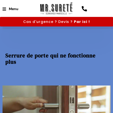
Menu
Cas d'urgence ? Devis ?
Par ici !
Serrure de porte qui ne fonctionne
plus