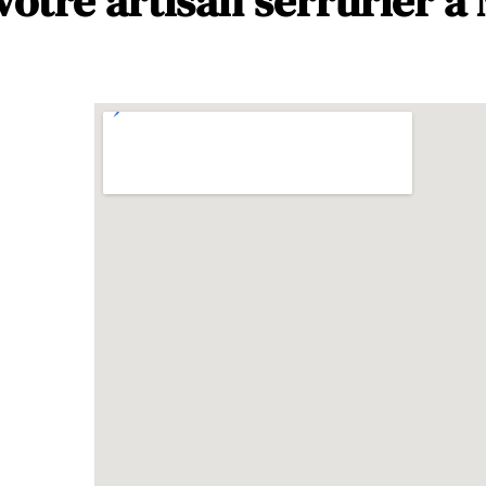
otre artisan serrurier à 