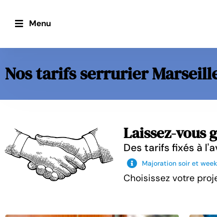
Menu
Nos tarifs serrurier Marseill
Laissez-vous
g
Des tarifs fixés à l
Majoration soir et wee
Choisissez votre proje