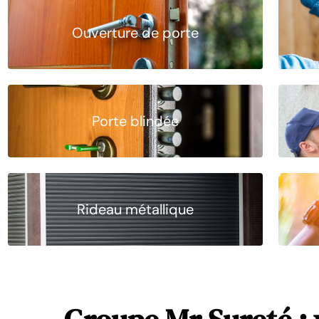
Ouverture de porte
Porte blindée
Rideau métallique