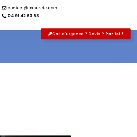
contact@mrsurete.com
04 91 42 53 53
Cas d'urgence ? Devis ?
Par ici !