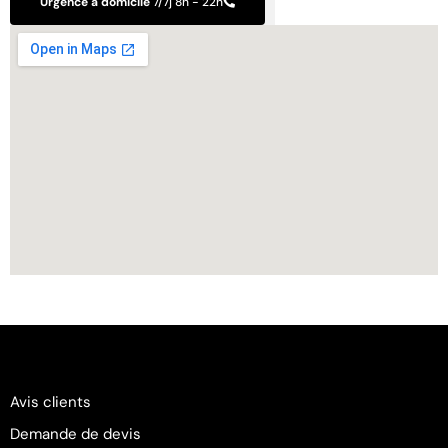
Urgence à domicile
7/7j 8h - 22h
Avis clients
Demande de devis