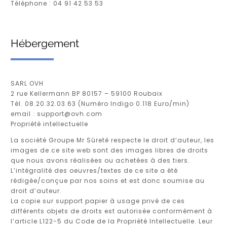
Téléphone : 04 91 42 53 53
Hébergement
SARL OVH
2 rue Kellermann BP 80157 – 59100 Roubaix
Tél. 08.20.32.03.63 (Numéro Indigo 0.118 Euro/min)
email : support@ovh.com
Propriété intellectuelle
La société Groupe Mr Sûreté respecte le droit d’auteur, les
images de ce site web sont des images libres de droits
que nous avons réalisées ou achetées à des tiers.
L’intégralité des oeuvres/textes de ce site a été
rédigée/conçue par nos soins et est donc soumise au
droit d’auteur.
La copie sur support papier à usage privé de ces
différents objets de droits est autorisée conformément à
l’article L122-5 du Code de la Propriété Intellectuelle. Leur