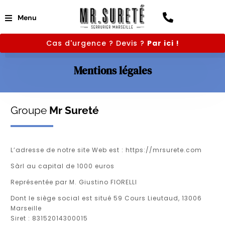
Menu
Cas d'urgence ? Devis ?
Par ici !
Mentions légales
Groupe
Mr Sureté
L’adresse de notre site Web est : https://mrsurete.com
Sàrl au capital de 1000 euros
Représentée par M. Giustino FIORELLI
Dont le siège social est situé 59 Cours Lieutaud, 13006
Marseille
Siret : 83152014300015