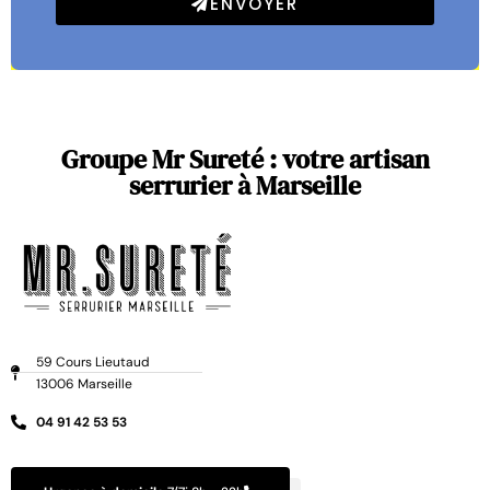
ENVOYER
Groupe Mr Sureté : votre artisan
serrurier à Marseille
59 Cours Lieutaud
13006 Marseille
04 91 42 53 53