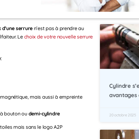
x d’une serrure
n’est pas à prendre au
faiteur. Le
choix de votre nouvelle serrure
.
Cylindre s’
avantages e
 ou magnétique, mais aussi à empreinte
, à bouton ou
demi-cylindre
20 octobre 2025
toiles mais sans le logo A2P