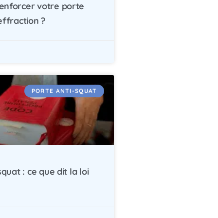
nforcer votre porte
ffraction ?
PORTE ANTI-SQUAT
quat : ce que dit la loi