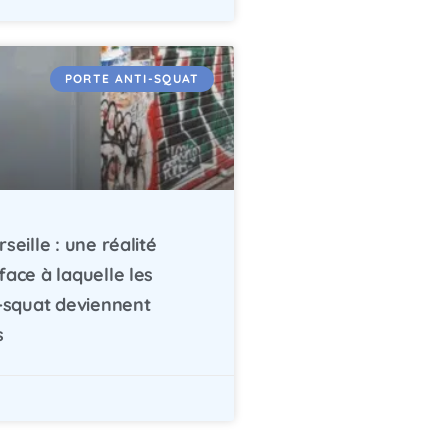
PORTE ANTI-SQUAT
seille : une réalité
ace à laquelle les
i-squat deviennent
s