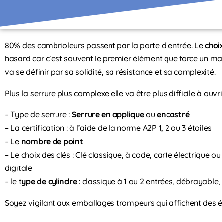
80% des cambrioleurs passent par la porte d’entrée. Le
choi
hasard car c’est souvent le premier élément que force un mal
va se définir par sa solidité, sa résistance et sa complexité.
Plus la serrure plus complexe elle va être plus difficile à ouvrir
– Type de serrure :
Serrure en applique
ou
encastré
– La certification : à l’aide de la norme A2P 1, 2 ou 3 étoiles
– Le
nombre de point
– Le choix des clés : Clé classique, à code, carte électrique
digitale
– le t
ype de cylindre
: classique à 1 ou 2 entrées, débrayable
Soyez vigilant aux emballages trompeurs qui affichent des é