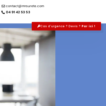
contact@mrsurete.com
04 91 42 53 53
Cas d'urgence ? Devis ?
Par ici !