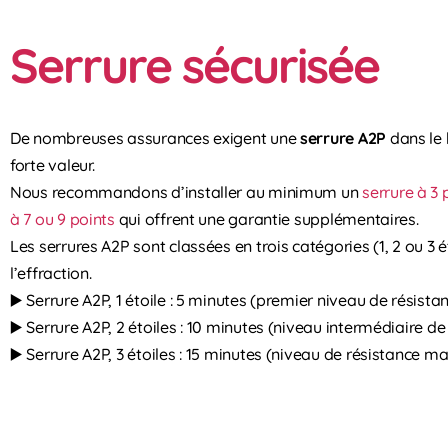
Serrure sécurisée
De nombreuses assurances exigent une
serrure A2P
dans le 
forte valeur.
Nous recommandons d’installer au minimum un
serrure à 3 
à 7 ou 9 points
qui offrent une garantie supplémentaires.
Les serrures A2P sont classées en trois catégories (1, 2 ou 3 é
l’effraction.
▶️ Serrure A2P, 1 étoile : 5 minutes (premier niveau de résista
▶️ Serrure A2P, 2 étoiles : 10 minutes (niveau intermédiaire de
▶️ Serrure A2P, 3 étoiles : 15 minutes (niveau de résistance m