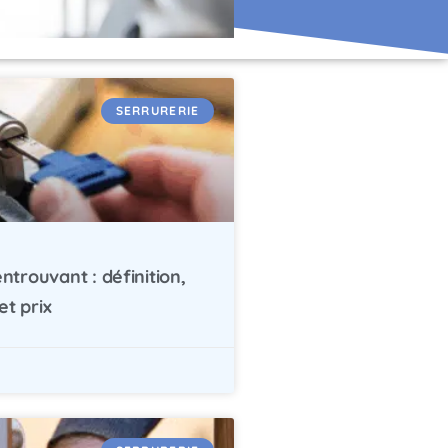
SERRURERIE
entrouvant : définition,
t prix