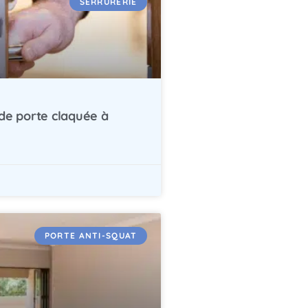
SERRURERIE
de porte claquée à
PORTE ANTI-SQUAT