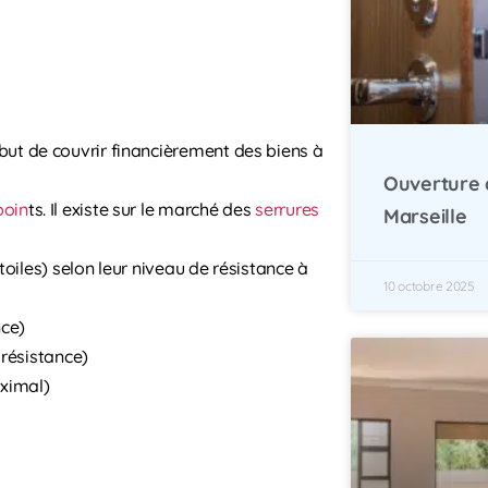
but de couvrir financièrement des biens à
Ouverture 
poin
ts. Il existe sur le marché des
serrures
Marseille
toiles) selon leur niveau de résistance à
10 octobre 2025
nce)
 résistance)
aximal)