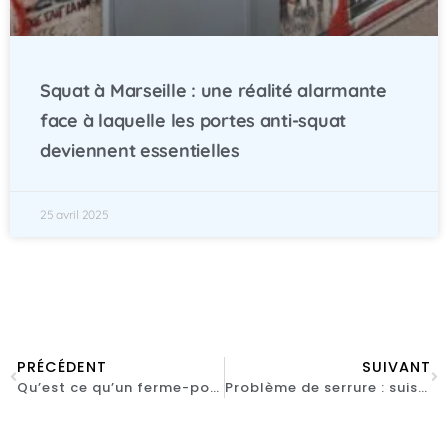
Squat à Marseille : une réalité alarmante
face à laquelle les portes anti-squat
deviennent essentielles
25 avril 2025
PRÉCÉDENT
SUIVANT
Qu’est ce qu’un ferme-porte, un groom ?
Problème de serrure : suis-je remboursé par mon assurance multirisque habitation ?