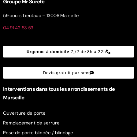
Groupe Mr Sureté
59 cours Lieutaud – 13006 Marseille
04 91 42 53 53
Urgence à domicile
7j/7 de 8h à 22h
Devis gratuit par sms
Interventions dans tous les arrondissements de
Marseille
Ouverture de porte
Remplacement de serrure
Pose de porte blindée / blindage