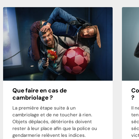
Que faire en cas de
Co
cambriolage ?
?
La première étape suite à un
Il 
cambriolage et de ne toucher à rien.
ten
Objets déplacés, détériorés doivent
séc
rester à leur place afin que la police ou
séc
gendarmerie relèvent les indices.
vic