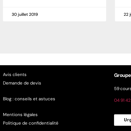
30 juillet 2019
22 j
Avis clients
Groupe
Demande de devis
59 cours
Blog : conseils et astuces
04 91 42
Mentions légales
Ur
Politique de confidentialité