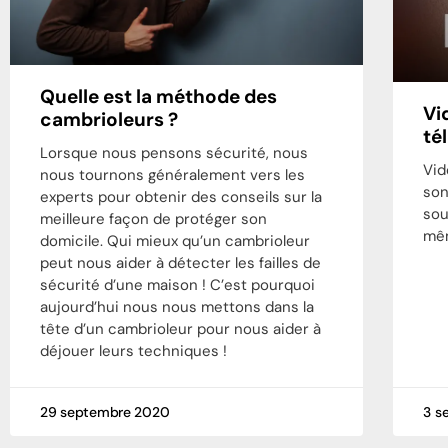
Quelle est la méthode des
Vi
cambrioleurs ?
té
Lorsque nous pensons sécurité, nous
Vid
nous tournons généralement vers les
son
experts pour obtenir des conseils sur la
sou
meilleure façon de protéger son
mê
domicile. Qui mieux qu’un cambrioleur
peut nous aider à détecter les failles de
sécurité d’une maison ! C’est pourquoi
aujourd’hui nous nous mettons dans la
tête d’un cambrioleur pour nous aider à
déjouer leurs techniques !
29 septembre 2020
3 s