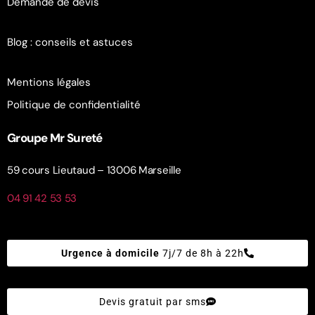
Demande de devis
Blog : conseils et astuces
Mentions légales
Politique de confidentialité
Groupe Mr Sureté
59 cours Lieutaud – 13006 Marseille
04 91 42 53 53
Urgence à domicile
7j/7 de 8h à 22h
Devis gratuit par sms