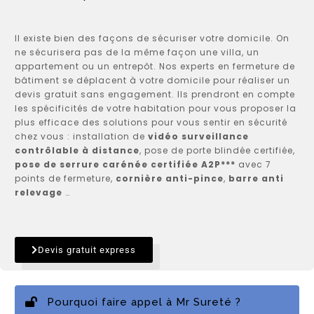
Il existe bien des façons de sécuriser votre domicile. On
ne sécurisera pas de la même façon une villa, un
appartement ou un entrepôt. Nos experts en fermeture de
bâtiment se déplacent à votre domicile pour réaliser un
devis gratuit sans engagement. Ils prendront en compte
les spécificités de votre habitation pour vous proposer la
plus efficace des solutions pour vous sentir en sécurité
chez vous : installation de
vidéo surveillance
contrôlable à distance
, pose de porte blindée certifiée,
pose de serrure carénée certifiée A2P***
avec 7
points de fermeture,
cornière anti-pince
,
barre anti
relevage
…
Devis gratuit express
Pourquoi faire appel à Mr Sureté ?