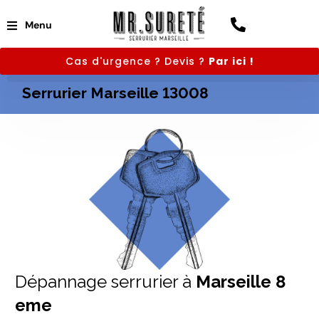
Menu
Cas d'urgence ? Devis ?
Par ici !
Serrurier Marseille 13008
Dépannage serrurier à
Marseille 8
eme