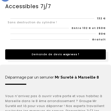
Accessibles 7j/7
132 €
Sans destruction du cylindre !
Entre 132 € et 250€
80€
Gratuit
Demande de devis
express !
Dépannage par un serrurier
Mr Sureté à Marseille 8
Vous n’arrivez pas à ouvrir votre porte et vous habitez à
Marseille dans le 8 ème arrondissement ? Groupe Mr
Sureté est là pour vous dépanner ! Nos experts travaillent
sur toutes les marques de serrure. Disponibles 7j/7 les