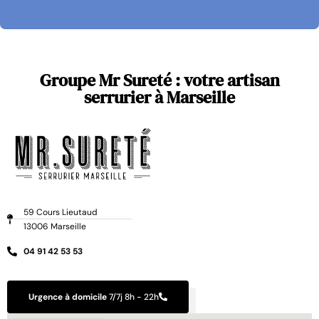
Groupe Mr Sureté : votre artisan
serrurier à Marseille
59 Cours Lieutaud
13006 Marseille
04 91 42 53 53
Urgence à domicile
7/7j 8h - 22h