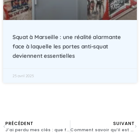
Squat à Marseille : une réalité alarmante
face à laquelle les portes anti-squat
deviennent essentielles
25 avril 2025
PRÉCÉDENT
SUIVANT
J’ai perdu mes clés : que faire
Comment savoir qu’il est temps de remplacer une porte commerciale?